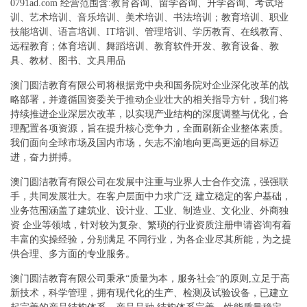
0791ad.com 经营范围含:教育咨询、留学咨询、升学咨询、考试培
训、艺术培训、音乐培训、美术培训、书法培训；教育培训、职业
技能培训、语言培训、IT培训、管理培训、学历教育、在线教育、
远程教育；体育培训、舞蹈培训、教育软件开发、教育设备、教
具、教材、图书、文具用品
澳门圆洁教育有限公司将根据党中央和国务院对企业深化改革的战
略部署，并遵循国资委关于推动企业壮大的相关指导方针，我们将
持续推进企业深层次改革，以实现产业结构的深度调整与优化，合
理配置各项资源，旨在提升核心竞争力，全面刷新企业整体素质。
我们面向全球市场及国内市场，矢志不渝地向更高更远的目标迈
进，奋力拼搏。
澳门圆洁教育有限公司在发展中注重与业界人士合作交流，强强联
手，共同发展壮大。在客户层面中力求广泛 建立稳定的客户基础，
业务范围涵盖了建筑业、设计业、工业、制造业、文化业、外商独
资 企业等领域，针对较为复杂、繁琐的行业资质注册申请咨询有着
丰富的实操经验，分别满足 不同行业，为各企业尽其所能，为之提
供合理、多方面的专业服务。
澳门圆洁教育有限公司秉承“质量为本，服务社会”的原则,立足于高
新技术，科学管理，拥有现代化的生产、检测及试验设备，已建立